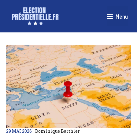
Aller
au
Menu
contenu
29 MAI 2026
Dominique Barthier