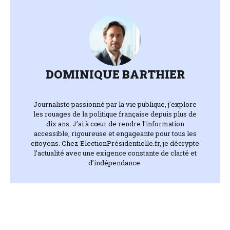
DOMINIQUE BARTHIER
Journaliste passionné par la vie publique, j'explore
les rouages de la politique française depuis plus de
dix ans. J’ai à cœur de rendre l'information
accessible, rigoureuse et engageante pour tous les
citoyens. Chez ElectionPrésidentielle.fr, je décrypte
l’actualité avec une exigence constante de clarté et
d’indépendance.