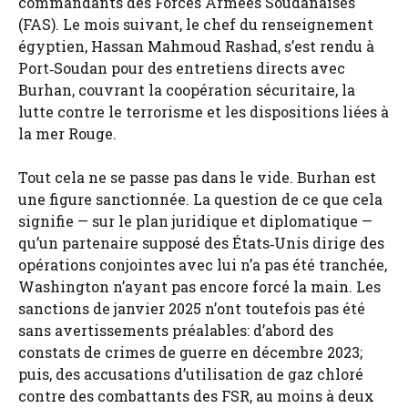
commandants des Forces Armées Soudanaises
(FAS). Le mois suivant, le chef du renseignement
égyptien, Hassan Mahmoud Rashad, s’est rendu à
Port‑Soudan pour des entretiens directs avec
Burhan, couvrant la coopération sécuritaire, la
lutte contre le terrorisme et les dispositions liées à
la mer Rouge.
Tout cela ne se passe pas dans le vide. Burhan est
une figure sanctionnée. La question de ce que cela
signifie — sur le plan juridique et diplomatique —
qu’un partenaire supposé des États‑Unis dirige des
opérations conjointes avec lui n’a pas été tranchée,
Washington n’ayant pas encore forcé la main. Les
sanctions de janvier 2025 n’ont toutefois pas été
sans avertissements préalables: d’abord des
constats de crimes de guerre en décembre 2023;
puis, des accusations d’utilisation de gaz chloré
contre des combattants des FSR, au moins à deux