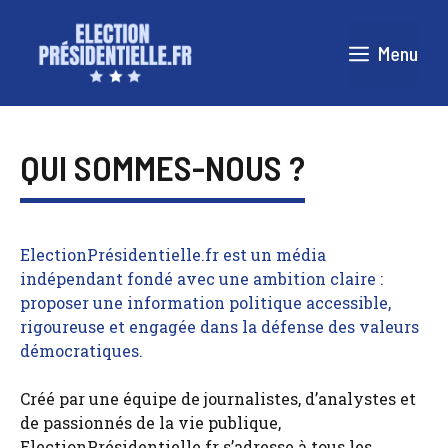
Aller
au
Menu
contenu
QUI SOMMES-NOUS ?
ElectionPrésidentielle.fr est un média
indépendant fondé avec une ambition claire :
proposer une information politique accessible,
rigoureuse et engagée dans la défense des valeurs
démocratiques.
Créé par une équipe de journalistes, d’analystes et
de passionnés de la vie publique,
ElectionPrésidentielle.fr s’adresse à tous les