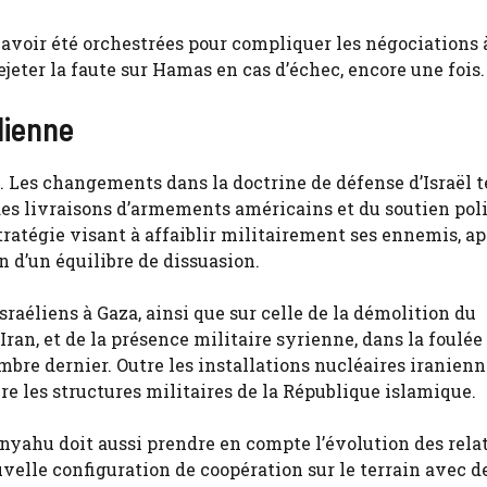
 avoir été orchestrées pour compliquer les négociations 
ter la faute sur Hamas en cas d’échec, encore une fois.
lienne
Les changements dans la doctrine de défense d’Israël t
 des livraisons d’armements américains et du soutien pol
ratégie visant à affaiblir militairement ses ennemis, ap
n d’un équilibre de dissuasion.
israéliens à Gaza, ainsi que sur celle de la démolition du
Iran, et de la présence militaire syrienne, dans la foulée 
bre dernier. Outre les installations nucléaires iranienn
bre les structures militaires de la République islamique.
anyahu doit aussi prendre en compte l’évolution des rela
elle configuration de coopération sur le terrain avec d