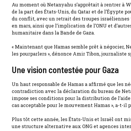
Au moment où Netanyahu s’apprêtait à rentrer à Wa
de la part des États-Unis, du Qatar et de l’Égypte po
du conflit, avec un retrait des troupes israéliennes
en mars, ainsi que l’implication de l’ONU et d’autr
humanitaire dans la Bande de Gaza.
« Maintenant que Hamas semble prêt à négocier, Net
les pourparlers », dénonce Amir Tibon, journaliste s
Une vision contestée pour Gaza
Un haut responsable de Hamas a affirmé que les négo
contradic­tion avec la déclaration du bureau de Net
impose ses conditions pour la distribution de l’aide
cas acceptable pour le mouvement Hamas », a-t-il p
Plus tôt cette année, les États-Unis et Israël ont 
une structure alternative aux ONG et agences intern