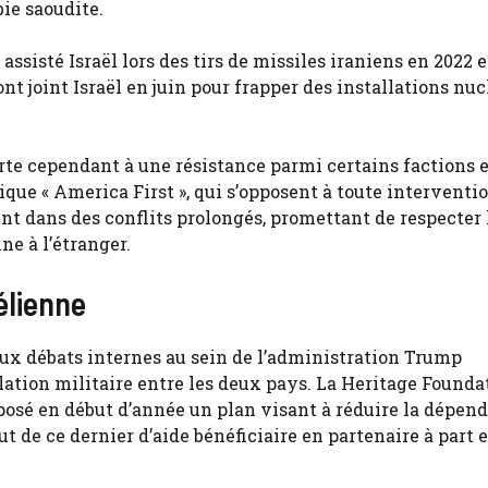
bie saoudite.
assisté Israël lors des tirs de missiles iraniens en 2022 e
nt joint Israël en juin pour frapper des installations nuc
rte cependant à une résistance parmi certains factions 
ue « America First », qui s’opposent à toute interventi
nt dans des conflits prolongés, promettant de respecter 
ne à l’étranger.
élienne
aux débats internes au sein de l’administration Trump
lation militaire entre les deux pays. La Heritage Founda
posé en début d’année un plan visant à réduire la dépen
ut de ce dernier d’aide bénéficiaire en partenaire à part 