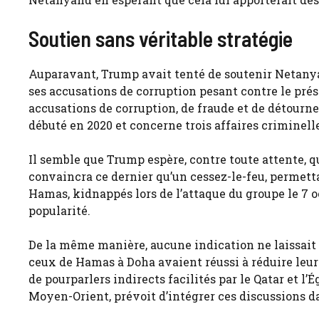
Soutien sans véritable stratégie
Auparavant, Trump avait tenté de soutenir Netanya
ses accusations de corruption pesant contre le prés
accusations de corruption, de fraude et de détourn
débuté en 2020 et concerne trois affaires criminell
Il semble que Trump espère, contre toute attente, 
convaincra ce dernier qu’un cessez-le-feu, permetta
Hamas, kidnappés lors de l’attaque du groupe le 7 o
popularité.
De la même manière, aucune indication ne laissait p
ceux de Hamas à Doha avaient réussi à réduire leurs
de pourparlers indirects facilités par le Qatar et 
Moyen-Orient, prévoit d’intégrer ces discussions da