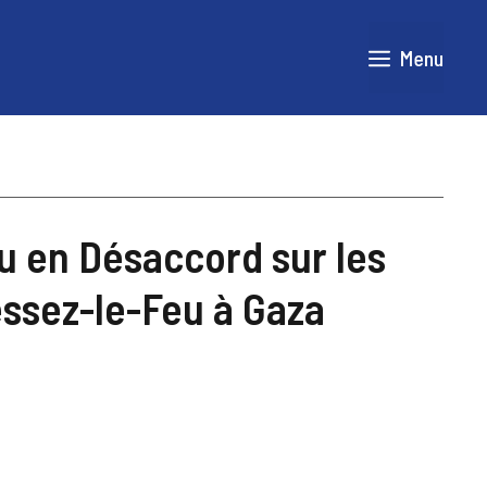
Menu
 en Désaccord sur les
ssez-le-Feu à Gaza