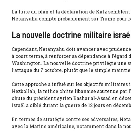
La fuite du plan et la déclaration de Katz semblent
Netanyahu compte probablement sur Trump pour reje
La nouvelle doctrine militaire israé
Cependant, Netanyahu doit avancer avec prudence. 
à court terme, à renforcer sa dépendance à l’égard
Washington. La nouvelle doctrine privilégie une st
l’attaque du 7 octobre, plutôt que le simple maintie
Cette approche a influé sur les objectifs militaires 
Hezbollah, la milice chiite libanaise soutenue par l’
chute du président syrien Bashar al-Assad en décem
Israël a ciblé durant la guerre de 12 jours en décem
En termes de stratégie contre ses adversaires, Net
avec la Marine américaine, notamment dans la nouv