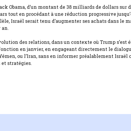
rack Obama, d’un montant de 38 milliards de dollars sur d
ars tout en procédant à une réduction progressive jusqu’
llèle, Israël serait tenu d’augmenter ses achats dans le m
 an.
évolution des relations, dans un contexte où Trump s’est 
fonction en janvier, en engageant directement le dialog
émen, ou l’Iran, sans en informer préalablement Israël 
 et stratégies.