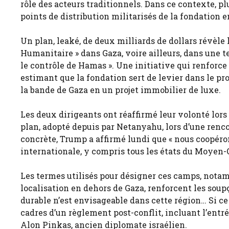
rôle des acteurs traditionnels. Dans ce contexte, p
points de distribution militarisés de la fondation 
Un plan, leaké, de deux milliards de dollars révèle
Humanitaire » dans Gaza, voire ailleurs, dans une t
le contrôle de Hamas ». Une initiative qui renforce
estimant que la fondation sert de levier dans le p
la bande de Gaza en un projet immobilier de luxe.
Les deux dirigeants ont réaffirmé leur volonté lors
plan, adopté depuis par Netanyahu, lors d’une renc
concrète, Trump a affirmé lundi que « nous coopér
internationale, y compris tous les états du Moyen
Les termes utilisés pour désigner ces camps, notamm
localisation en dehors de Gaza, renforcent les soupç
durable n’est envisageable dans cette région… Si ce 
cadres d’un règlement post-conflit, incluant l’entré
Alon Pinkas, ancien diplomate israélien.