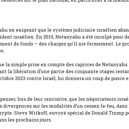
hu en exigeant que le système judiciaire israélien ab
ident israélien. En 2019, Netanyahu a été inculpé pour d
ement de fonds — des charges qu’il nie fermement. Le pr
es.
que la simple prise en compte des caprices de Netanyahu
nt la libération d’une partie des cinquante otages resta
ctobre 2023 contre Israël, lui donnera un coup de pouce 
enser, lors de leur rencontre, que les négociateurs israé
 divergences sur les modalités d’un cessez-le-feu, dans 
l’Égypte. Steve Witkoff, envoyé spécial de Donald Trump p
ns les prochains jours.