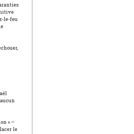
aranties
initive
z-le-feu
de
échouer,
aël
n aucun
ion » —
lacer le