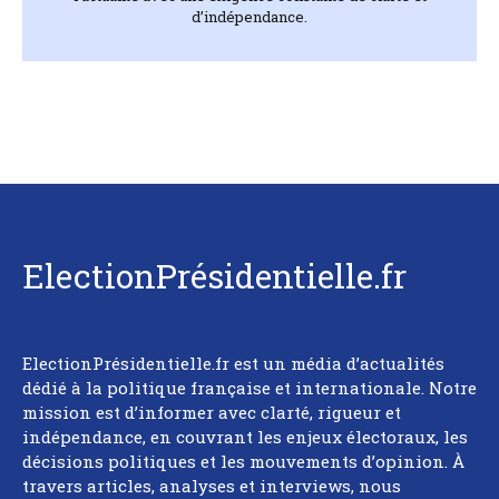
d’indépendance.
ElectionPrésidentielle.fr
ElectionPrésidentielle.fr est un média d’actualités
dédié à la politique française et internationale. Notre
mission est d’informer avec clarté, rigueur et
indépendance, en couvrant les enjeux électoraux, les
décisions politiques et les mouvements d’opinion. À
travers articles, analyses et interviews, nous