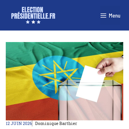
Aller
au
Menu
contenu
12 JUIN 2026
Dominique Barthier