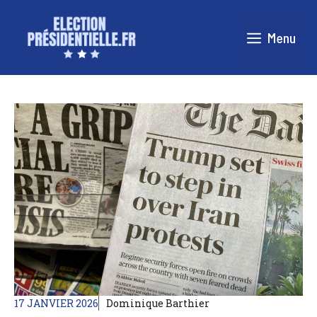
Aller
au
Menu
contenu
17 JANVIER 2026
Dominique Barthier