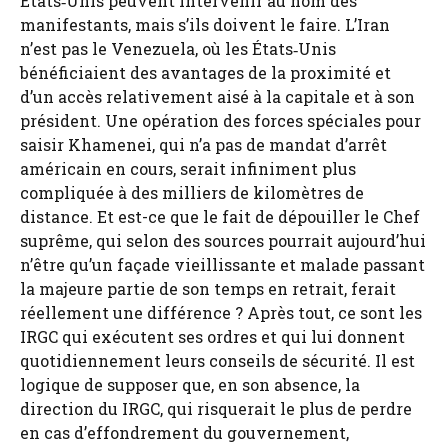
États‑Unis peuvent intervenir au nom des
manifestants, mais s’ils doivent le faire. L’Iran
n’est pas le Venezuela, où les États‑Unis
bénéficiaient des avantages de la proximité et
d’un accès relativement aisé à la capitale et à son
président. Une opération des forces spéciales pour
saisir Khamenei, qui n’a pas de mandat d’arrêt
américain en cours, serait infiniment plus
compliquée à des milliers de kilomètres de
distance. Et est-ce que le fait de dépouiller le Chef
suprême, qui selon des sources pourrait aujourd’hui
n’être qu’un façade vieillissante et malade passant
la majeure partie de son temps en retrait, ferait
réellement une différence ? Après tout, ce sont les
IRGC qui exécutent ses ordres et qui lui donnent
quotidiennement leurs conseils de sécurité. Il est
logique de supposer que, en son absence, la
direction du IRGC, qui risquerait le plus de perdre
en cas d’effondrement du gouvernement,