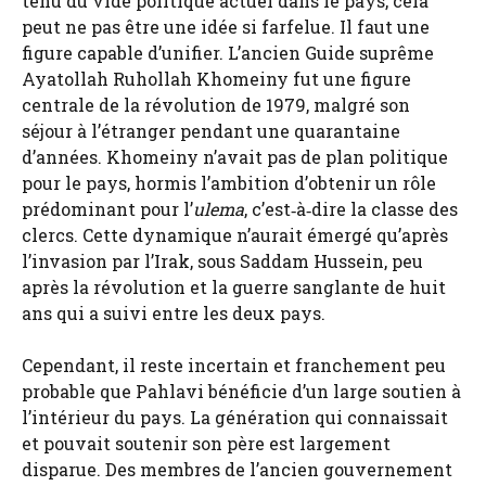
tenu du vide politique actuel dans le pays, cela
peut ne pas être une idée si farfelue. Il faut une
figure capable d’unifier. L’ancien Guide suprême
Ayatollah Ruhollah Khomeiny fut une figure
centrale de la révolution de 1979, malgré son
séjour à l’étranger pendant une quarantaine
d’années. Khomeiny n’avait pas de plan politique
pour le pays, hormis l’ambition d’obtenir un rôle
prédominant pour l’
ulema
, c’est‑à‑dire la classe des
clercs. Cette dynamique n’aurait émergé qu’après
l’invasion par l’Irak, sous Saddam Hussein, peu
après la révolution et la guerre sanglante de huit
ans qui a suivi entre les deux pays.
Cependant, il reste incertain et franchement peu
probable que Pahlavi bénéficie d’un large soutien à
l’intérieur du pays. La génération qui connaissait
et pouvait soutenir son père est largement
disparue. Des membres de l’ancien gouvernement