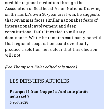
credible regional mediation through the
Association of Southeast Asian Nations. Drawing
on Sri Lanka’s own 30-year civil war, he suggests
that Myanmar faces similar nationalist fears of
international involvement and deep
constitutional fault lines tied to military
dominance. While he remains cautiously hopeful
that regional cooperation could eventually
produce a solution, he is clear that this election
will not.
[
Lee Thompson-Kolar
edited this piece.]
LES DERNIERS ARTICLES
Pourquoi l’Iran frappe la Jordanie plutôt
qu’Israël ?
6 août 2026