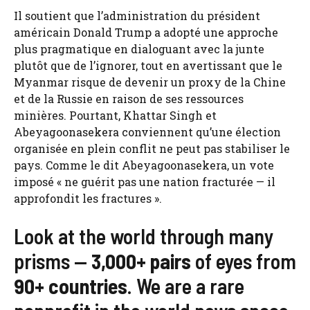
Il soutient que l’administration du président
américain Donald Trump a adopté une approche
plus pragmatique en dialoguant avec la junte
plutôt que de l’ignorer, tout en avertissant que le
Myanmar risque de devenir un proxy de la Chine
et de la Russie en raison de ses ressources
minières. Pourtant, Khattar Singh et
Abeyagoonasekera conviennent qu’une élection
organisée en plein conflit ne peut pas stabiliser le
pays. Comme le dit Abeyagoonasekera, un vote
imposé « ne guérit pas une nation fracturée — il
approfondit les fractures ».
Look at the world through many
prisms —
3,000+ pairs
of eyes from
90+ countries
. We are a rare