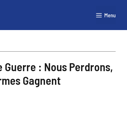
Menu
de Guerre : Nous Perdrons,
Armes Gagnent