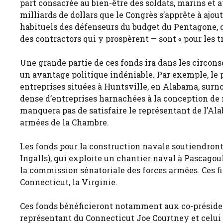
part consacrée au bien-être des soldats, marins et 
milliards de dollars que le Congrès s’apprête à ajou
habituels des défenseurs du budget du Pentagone, q
des contractors qui y prospèrent — sont « pour les t
Une grande partie de ces fonds ira dans les circons
un avantage politique indéniable. Par exemple, le 
entreprises situées à Huntsville, en Alabama, surno
dense d’entreprises harnachées à la conception de 
manquera pas de satisfaire le représentant de l’Al
armées de la Chambre.
Les fonds pour la construction navale soutiendron
Ingalls), qui exploite un chantier naval à Pascagoul
la commission sénatoriale des forces armées. Ces f
Connecticut, la Virginie.
Ces fonds bénéficieront notamment aux co-préside
représentant du Connecticut Joe Courtney et celu