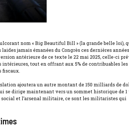
lcorant nom « Big Beautiful Bill » (la grande belle loi), q
lus laides jamais émanées du Congrès ces dernières années
sion antérieure de ce texte le 22 mai 2025, celle-ci pr
s intérieures, tout en offrant aux 5% de contribuables les
s fiscaux.
slation ajoutera un autre montant de 150 milliards de do
i se dirige maintenant vers un sommet historique de 1 t
 social et l’arsenal militaire, ce sont les militaristes qui
times