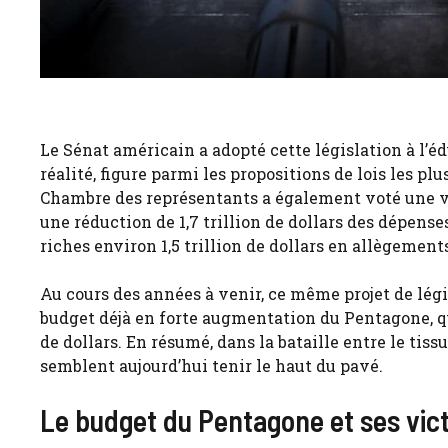
Le Sénat américain a adopté cette législation à l’édu
réalité, figure parmi les propositions de lois les p
Chambre des représentants a également voté une ver
une réduction de 1,7 trillion de dollars des dépense
riches environ 1,5 trillion de dollars en allègement
Au cours des années à venir, ce même projet de légi
budget déjà en forte augmentation du Pentagone, qu
de dollars. En résumé, dans la bataille entre le tissu
semblent aujourd’hui tenir le haut du pavé.
Le budget du Pentagone et ses vic