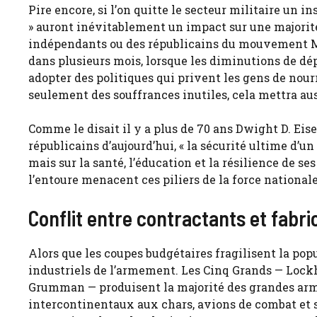
Pire encore, si l’on quitte le secteur militaire un in
» auront inévitablement un impact sur une majorit
indépendants ou des républicains du mouvement MA
dans plusieurs mois, lorsque les diminutions de dé
adopter des politiques qui privent les gens de nour
seulement des souffrances inutiles, cela mettra auss
Comme le disait il y a plus de 70 ans Dwight D. Eis
républicains d’aujourd’hui, « la sécurité ultime d’u
mais sur la santé, l’éducation et la résilience de ses 
l’entoure menacent ces piliers de la force nationale
Conflit entre contractants et fab
Alors que les coupes budgétaires fragilisent la popu
industriels de l’armement. Les Cinq Grands — Lock
Grumman — produisent la majorité des grandes armes
intercontinentaux aux chars, avions de combat et 