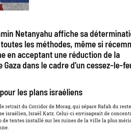
yamin Netanyahu affiche sa déterminati
 à toutes les méthodes, même si réce
ine en acceptant une réduction de la
e Gaza dans le cadre d’un cessez-le-fe
pour les plans israéliens
retrait du Corridor de Morag, qui sépare Rafah du reste
e israélien, Israël Katz. Celui-ci envisageait de concent
de tentes installé sur les ruines de la ville la plus mér
nne.