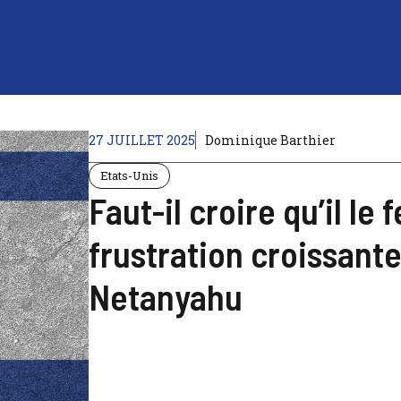
27 JUILLET 2025
Dominique Barthier
Etats-Unis
Faut-il croire qu’il le 
frustration croissante
Netanyahu