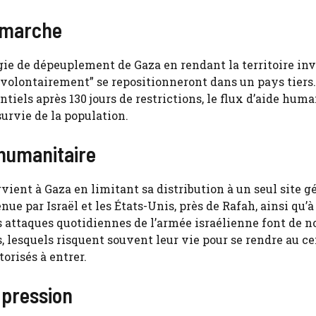
 marche
égie de dépeuplement de Gaza en rendant la territoire in
 “volontairement” se repositionneront dans un pays tiers
ntiels après 130 jours de restrictions, le flux d’aide huma
survie de la population.
 humanitaire
arvient à Gaza en limitant sa distribution à un seul site gé
 par Israël et les États-Unis, près de Rafah, ainsi qu’à
s attaques quotidiennes de l’armée israélienne font de
 lesquels risquent souvent leur vie pour se rendre au ce
orisés à entrer.
 pression