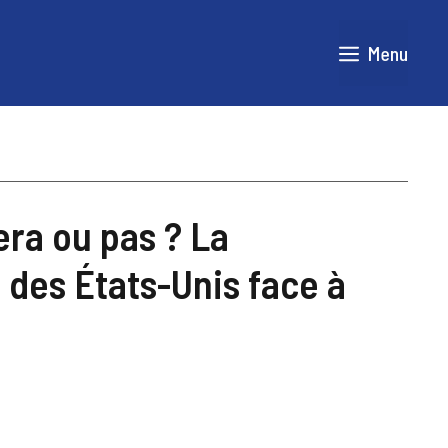
Menu
fera ou pas ? La
 des États-Unis face à