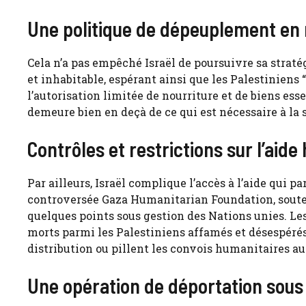
Une politique de dépeuplement en
Cela n’a pas empêché Israël de poursuivre sa strat
et inhabitable, espérant ainsi que les Palestiniens
l’autorisation limitée de nourriture et de biens esse
demeure bien en deçà de ce qui est nécessaire à la 
Contrôles et restrictions sur l’aide
Par ailleurs, Israël complique l’accès à l’aide qui p
controversée Gaza Humanitarian Foundation, soutenue
quelques points sous gestion des Nations unies. Le
morts parmi les Palestiniens affamés et désespérés,
distribution ou pillent les convois humanitaires aut
Une opération de déportation sous