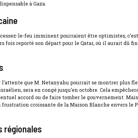
dispensable à Gaza.
caine
 cessez-le-feu imminent pourraient être optimistes, c’es
fois reporté son départ pour le Qatar, où il aurait dû fin
s
l’attente que M. Netanyahu pourrait se montrer plus fle
 israélien, sera en congé jusqu’en octobre. Cela empêchera
entuel accord ou de faire tomber le gouvernement. Mais
la frustration croissante de la Maison Blanche envers le 
s régionales