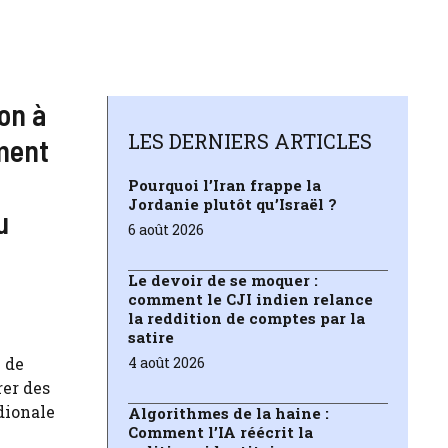
on à
LES DERNIERS ARTICLES
mment
Pourquoi l’Iran frappe la
Jordanie plutôt qu’Israël ?
u
6 août 2026
Le devoir de se moquer :
comment le CJI indien relance
la reddition de comptes par la
satire
 de
4 août 2026
rer des
idionale
Algorithmes de la haine :
Comment l’IA réécrit la