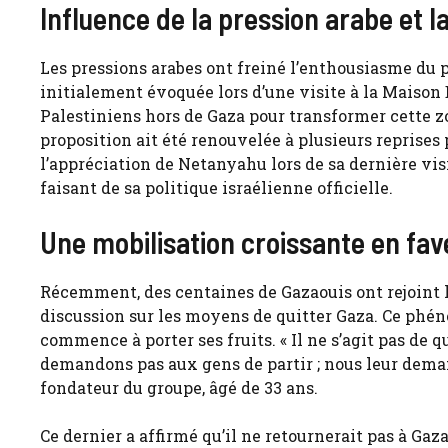
Influence de la pression arabe et l
Les pressions arabes ont freiné l’enthousiasme du 
initialement évoquée lors d’une visite à la Maison
Palestiniens hors de Gaza pour transformer cette 
proposition ait été renouvelée à plusieurs reprises 
l’appréciation de Netanyahu lors de sa dernière visi
faisant de sa politique israélienne officielle.
Une mobilisation croissante en fav
Récemment, des centaines de Gazaouis ont rejoint 
discussion sur les moyens de quitter Gaza. Ce phé
commence à porter ses fruits. « Il ne s’agit pas de qu
demandons pas aux gens de partir ; nous leur deman
fondateur du groupe, âgé de 33 ans.
Ce dernier a affirmé qu’il ne retournerait pas à Gaz