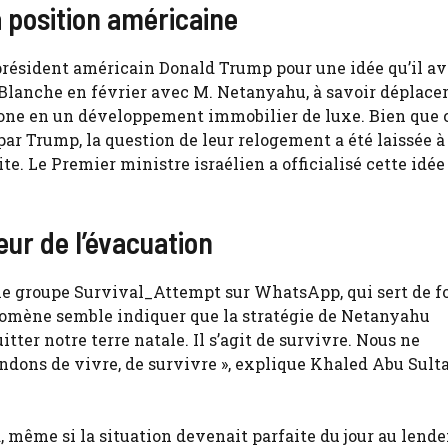
a position américaine
président américain Donald Trump pour une idée qu’il av
 Blanche en février avec M. Netanyahu, à savoir déplacer
zone en un développement immobilier de luxe. Bien que 
par Trump, la question de leur relogement a été laissée à
te. Le Premier ministre israélien a officialisé cette idée
eur de l’évacuation
le groupe Survival_Attempt sur WhatsApp, qui sert de 
nomène semble indiquer que la stratégie de Netanyahu
itter notre terre natale. Il s’agit de survivre. Nous ne
dons de vivre, de survivre », explique Khaled Abu Sulta
a, même si la situation devenait parfaite du jour au lend