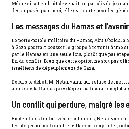
Même si cet endroit devenait un paradis du jour au
décomposée pour moi, elle est morte pour les générat
Les messages du Hamas et l’avenir
Le porte-parole militaire du Hamas, Abu Ubaida, a 
à Gaza pourrait pousser le groupe à revenir à une st
par le Hamas en une seule fois, plutôt que par étape
fin du conflit. Bien que cette option ne soit pas off
israéliens de dépeuplement de Gaza.
Depuis le début, M. Netanyahu, qui refuse de mettre f
alors que le Hamas privilégie une libération global
Un conflit qui perdure, malgré les 
En dépit des tentatives israéliennes, Netanyahu a r
les otages ni contraindre le Hamas à capituler, not