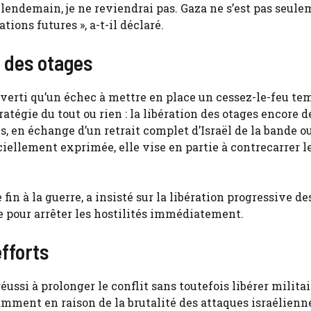
 lendemain, je ne reviendrai pas. Gaza ne s’est pas seul
ions futures », a-t-il déclaré.
 des otages
averti qu’un échec à mettre en place un cessez-le-feu te
ratégie du tout ou rien : la libération des otages encore 
s, en échange d’un retrait complet d’Israël de la bande ou
iciellement exprimée, elle vise en partie à contrecarrer l
in à la guerre, a insisté sur la libération progressive de
e pour arrêter les hostilités immédiatement.
efforts
éussi à prolonger le conflit sans toutefois libérer milit
amment en raison de la brutalité des attaques israélienn