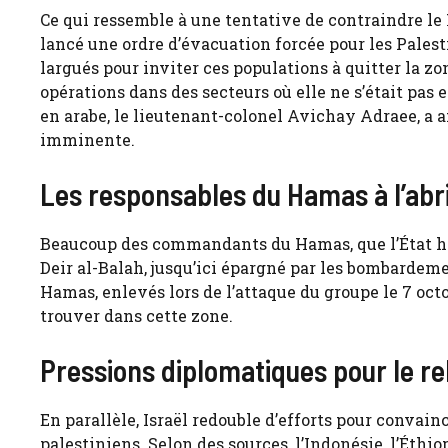
Ce qui ressemble à une tentative de contraindre le
lancé une ordre d’évacuation forcée pour les Palesti
largués pour inviter ces populations à quitter la zo
opérations dans des secteurs où elle ne s’était pas 
en arabe, le lieutenant-colonel Avichay Adraee, a
imminente.
Les responsables du Hamas à l’abri 
Beaucoup des commandants du Hamas, que l’État héb
Deir al-Balah, jusqu’ici épargné par les bombardeme
Hamas, enlevés lors de l’attaque du groupe le 7 oc
trouver dans cette zone.
Pressions diplomatiques pour le re
En parallèle, Israël redouble d’efforts pour convain
palestiniens. Selon des sources, l’Indonésie, l’Éthi