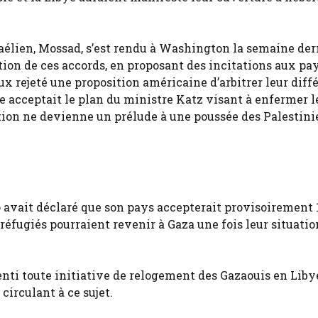
aélien, Mossad, s’est rendu à Washington la semaine der
sation de ces accords, en proposant des incitations aux pa
x rejeté une proposition américaine d’arbitrer leur diff
pte acceptait le plan du ministre Katz visant à enfermer l
tion ne devienne un prélude à une poussée des Palestini
 avait déclaré que son pays accepterait provisoirement 
réfugiés pourraient revenir à Gaza une fois leur situatio
enti toute initiative de relogement des Gazaouis en Liby
circulant à ce sujet.