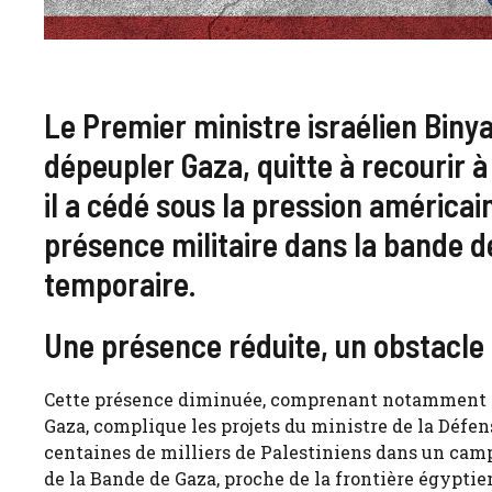
Le Premier ministre israélien Bin
dépeupler Gaza, quitte à recourir
il a cédé sous la pression américa
présence militaire dans la bande d
temporaire.
Une présence réduite, un obstacle 
Cette présence diminuée, comprenant notamment le 
Gaza, complique les projets du ministre de la Défens
centaines de milliers de Palestiniens dans un camp 
de la Bande de Gaza, proche de la frontière égyptie