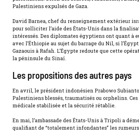
Palestiniens expulsés de Gaza.
David Barnea, chef du renseignement extérieur isr
pour solliciter l’aide des États-Unis dans la finali
intéressés. Des diplomates égyptiens ont quant à eu
avec l’Éthiopie au sujet du barrage du Nil, si l’Égy
Gazaouis à Rafah. L’Égypte redoute que cette opéra
la péninsule du Sinaï.
Les propositions des autres pays
En avril, le président indonésien Prabowo Subianto
Palestiniens blessés, traumatisés ou orphelins. Ces 
médicale stabilisée et la sécurité rétablie.
En mai, l’ambassade des États-Unis à Tripoli a dém
qualifiant de “totalement infondantes” les rumeurs 