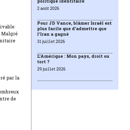
politique identitaire
2 août 2026
Pour JD Vance, blâmer Israël est
vivable
plus facile que d’admettre que
. Malgré
l’Iran a gagné
nitaire
31 juillet 2026
L’Amérique : Mon pays, droit ou
tort ?
29 juillet 2026
ré par la
 nombreux
ntre de