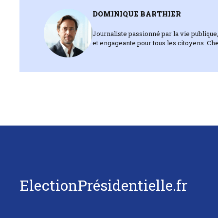
DOMINIQUE BARTHIER
Journaliste passionné par la vie publique,
et engageante pour tous les citoyens. Che
ElectionPrésidentielle.fr