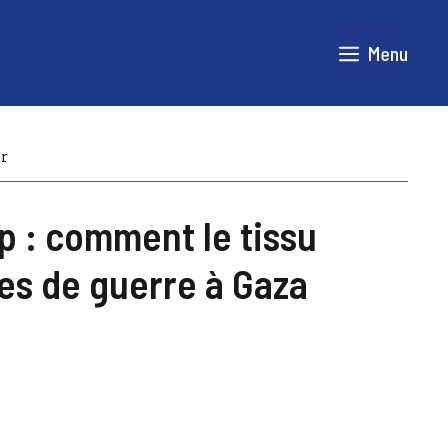
Menu
er
p : comment le tissu
es de guerre à Gaza