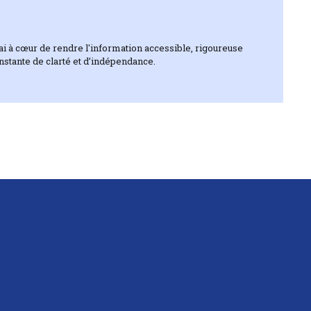
J’ai à cœur de rendre l'information accessible, rigoureuse
onstante de clarté et d’indépendance.