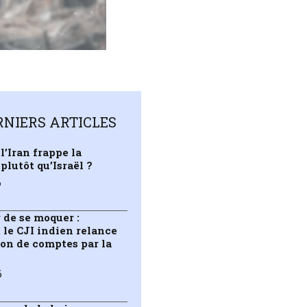
RNIERS ARTICLES
l’Iran frappe la
plutôt qu’Israël ?
6
 de se moquer :
le CJI indien relance
ion de comptes par la
6