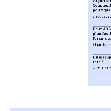
Algorithm
Comment l
politique
2 août 202
Pour JD V
plus faci
l’Iran a 
31 juillet 
L’Amériqu
tort ?
29 juillet 