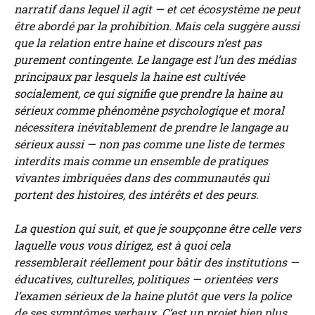
narratif dans lequel il agit — et cet écosystème ne peut
être abordé par la prohibition. Mais cela suggère aussi
que la relation entre haine et discours n’est pas
purement contingente. Le langage est l’un des médias
principaux par lesquels la haine est cultivée
socialement, ce qui signifie que prendre la haine au
sérieux comme phénomène psychologique et moral
nécessitera inévitablement de prendre le langage au
sérieux aussi — non pas comme une liste de termes
interdits mais comme un ensemble de pratiques
vivantes imbriquées dans des communautés qui
portent des histoires, des intérêts et des peurs.
La question qui suit, et que je soupçonne être celle vers
laquelle vous vous dirigez, est à quoi cela
ressemblerait réellement pour bâtir des institutions —
éducatives, culturelles, politiques — orientées vers
l’examen sérieux de la haine plutôt que vers la police
de ses symptômes verbaux. C’est un projet bien plus