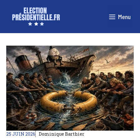
Aller
au
Menu
contenu
25 JUIN 2026
Dominique Barthier