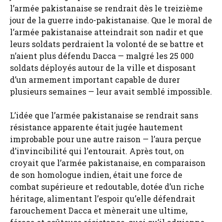
l’armée pakistanaise se rendrait dès le treizième
jour de la guerre indo-pakistanaise. Que le moral de
l’armée pakistanaise atteindrait son nadir et que
leurs soldats perdraient la volonté de se battre et
n’aient plus défendu Dacca — malgré les 25 000
soldats déployés autour de la ville et disposant
d’un armement important capable de durer
plusieurs semaines — leur avait semblé impossible.
L’idée que l’armée pakistanaise se rendrait sans
résistance apparente était jugée hautement
improbable pour une autre raison — l’aura perçue
d’invincibilité qui l’entourait. Après tout, on
croyait que l’armée pakistanaise, en comparaison
de son homologue indien, était une force de
combat supérieure et redoutable, dotée d’un riche
héritage, alimentant l’espoir qu’elle défendrait
farouchement Dacca et mènerait une ultime,