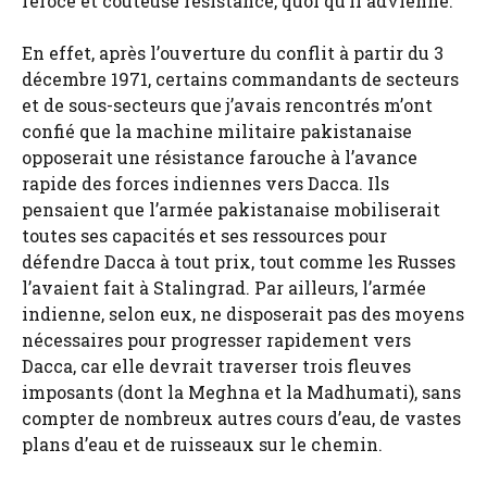
féroce et coûteuse résistance, quoi qu’il advienne.
En effet, après l’ouverture du conflit à partir du 3
décembre 1971, certains commandants de secteurs
et de sous-secteurs que j’avais rencontrés m’ont
confié que la machine militaire pakistanaise
opposerait une résistance farouche à l’avance
rapide des forces indiennes vers Dacca. Ils
pensaient que l’armée pakistanaise mobiliserait
toutes ses capacités et ses ressources pour
défendre Dacca à tout prix, tout comme les Russes
l’avaient fait à Stalingrad. Par ailleurs, l’armée
indienne, selon eux, ne disposerait pas des moyens
nécessaires pour progresser rapidement vers
Dacca, car elle devrait traverser trois fleuves
imposants (dont la Meghna et la Madhumati), sans
compter de nombreux autres cours d’eau, de vastes
plans d’eau et de ruisseaux sur le chemin.