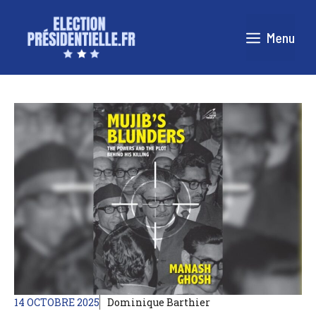
Aller
au
Menu
contenu
14 OCTOBRE 2025
Dominique Barthier