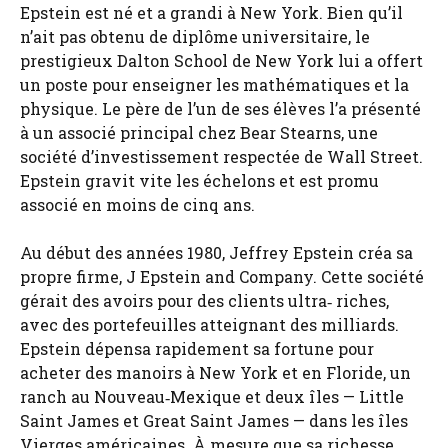
Epstein est né et a grandi à New York. Bien qu’il
n’ait pas obtenu de diplôme universitaire, le
prestigieux Dalton School de New York lui a offert
un poste pour enseigner les mathématiques et la
physique. Le père de l’un de ses élèves l’a présenté
à un associé principal chez Bear Stearns, une
société d’investissement respectée de Wall Street.
Epstein gravit vite les échelons et est promu
associé en moins de cinq ans.
Au début des années 1980, Jeffrey Epstein créa sa
propre firme, J Epstein and Company. Cette société
gérait des avoirs pour des clients ultra‑ riches,
avec des portefeuilles atteignant des milliards.
Epstein dépensa rapidement sa fortune pour
acheter des manoirs à New York et en Floride, un
ranch au Nouveau‑Mexique et deux îles — Little
Saint James et Great Saint James — dans les îles
Vierges américaines. À mesure que sa richesse