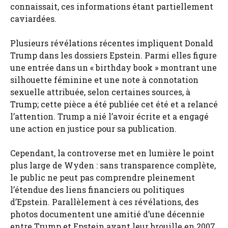
connaissait, ces informations étant partiellement
caviardées.
Plusieurs révélations récentes impliquent Donald
Trump dans les dossiers Epstein. Parmi elles figure
une entrée dans un « birthday book » montrant une
silhouette féminine et une note à connotation
sexuelle attribuée, selon certaines sources, à
Trump; cette pièce a été publiée cet été et a relancé
l’attention. Trump a nié l’avoir écrite et a engagé
une action en justice pour sa publication.
Cependant, la controverse met en lumière le point
plus large de Wyden : sans transparence complète,
le public ne peut pas comprendre pleinement
l’étendue des liens financiers ou politiques
d’Epstein. Parallèlement à ces révélations, des
photos documentent une amitié d’une décennie
entre Trump et Epstein avant leur brouille en 2007,