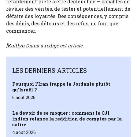
retardement prête à être déclenchée — capables de
révéler des vérités, de tester et potentiellement de
défaire des loyautés. Des conséquences, y compris
des dénis, des détours et des refus, ne font que
commencer.
[
Kaitlyn Diana
a rédigé cet article.
LES DERNIERS ARTICLES
Pourquoi l’Iran frappe la Jordanie plutôt
qu’Israël ?
6 août 2026
Le devoir de se moquer : comment le CJI
indien relance la reddition de comptes par la
satire
4 août 2026