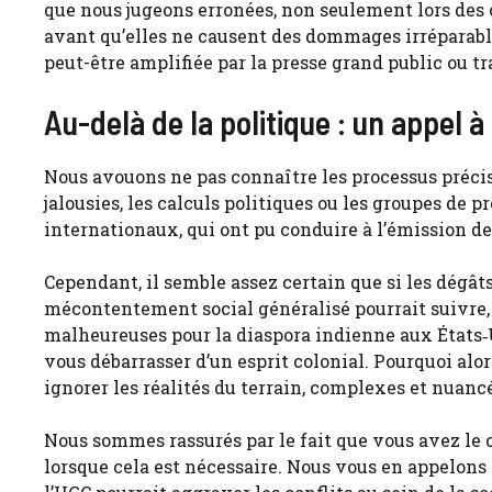
que nous jugeons erronées, non seulement lors des
avant qu’elles ne causent des dommages irréparable
peut-être amplifiée par la presse grand public ou t
Au-delà de la politique : un appel à
Nous avouons ne pas connaître les processus précis, 
jalousies, les calculs politiques ou les groupes de p
internationaux, qui ont pu conduire à l’émission de
Cependant, il semble assez certain que si les dégât
mécontentement social généralisé pourrait suivre,
malheureuses pour la diaspora indienne aux États‑
vous débarrasser d’un esprit colonial. Pourquoi al
ignorer les réalités du terrain, complexes et nuancé
Nous sommes rassurés par le fait que vous avez le co
lorsque cela est nécessaire. Nous vous en appelons 