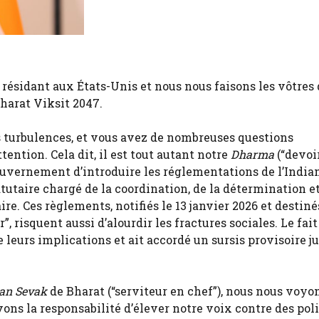
ésidant aux États-Unis et nous nous faisons les vôtres 
Bharat Viksit 2047.
es turbulences, et vous avez de nombreuses questions
ention. Cela dit, il est tout autant notre
Dharma
(“devoir
ouvernement d’introduire les réglementations de l’India
utaire chargé de la coordination, de la détermination e
. Ces règlements, notifiés le 13 janvier 2026 et destiné
 risquent aussi d’alourdir les fractures sociales. Le fait
leurs implications et ait accordé un sursis provisoire j
an Sevak
de Bharat (“serviteur en chef”), nous nous voyo
avons la responsabilité d’élever notre voix contre des pol