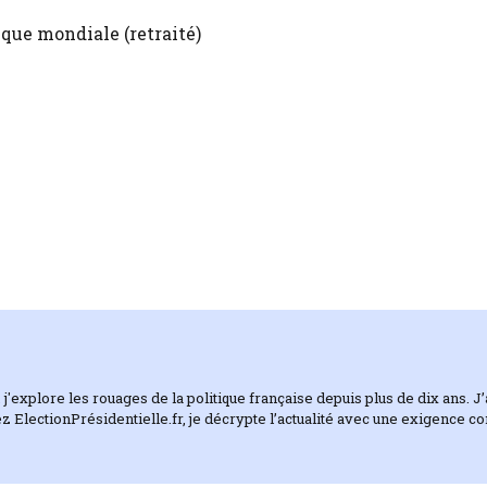
nque mondiale (retraité)
 j'explore les rouages de la politique française depuis plus de dix ans. 
z ElectionPrésidentielle.fr, je décrypte l’actualité avec une exigence c