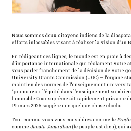
Nous sommes deux citoyens indiens de la diaspora r
efforts inlassables visant à réaliser la vision d’un 
En rédigeant ces lignes, le monde est en proie à d
d’importance internationale qui réclament votre att
vous parler franchement de la décision de votre g
University Grants Commission (UGC) — l’organe stat
maintien des normes de l’enseignement universitaire
“promouvoir l’équité dans l’enseignement supérieur”,
honorable Cour suprême ait rapidement pris acte de 
19 mars 2026 suggère que quelque chose cloche.
Tout comme vous vous considérez comme le
Pradh
comme
Janata Janardhan
(le peuple est dieu), qui 