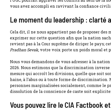
l’UGC pourrait aggraver les conflits au sein de la 
vous avez accompli en ravivant la confiance civili
Le moment du leadership : clarté a
Cela dit, il ne nous appartient pas de proposer des 
exprimer sur cette question afin que la nation sach
revient pas à la Cour suprême de diriger le pays; 
Pradhan Sevak
, votre voix porte un poids moral et p
Nous vous demandons de vous adresser à la nation et 
2026. Nous estimons que la discrimination inverse
mesure qui accroît les divisions, quelle que soit 
haine, à l’abus ou à toute forme de discrimination.
personnes marginalisées socialement, comme le pr
dissolution de la conscience de caste soit explici
Vous pouvez lire le CIA Factbook e