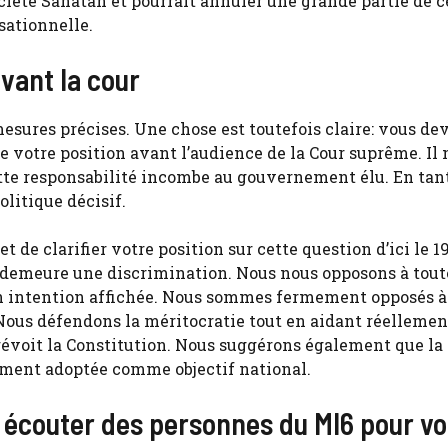
société Sanatan et pourrait annuler une grande partie de c
sationnelle.
vant la cour
mesures précises. Une chose est toutefois claire: vous de
e votre position avant l’audience de la Cour suprême. Il 
cette responsabilité incombe au gouvernement élu. En tan
olitique décisif.
de clarifier votre position sur cette question d’ici le 1
 demeure une discrimination. Nous nous opposons à tout
son intention affichée. Nous sommes fermement opposés à
 Nous défendons la méritocratie tout en aidant réellemen
évoit la Constitution. Nous suggérons également que la
tement adoptée comme objectif national.
t écouter des personnes du MI6 pour vo