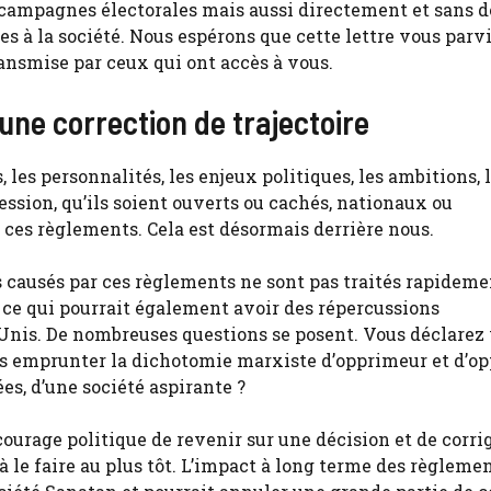
 campagnes électorales mais aussi directement et sans d
s à la société. Nous espérons que cette lettre vous parv
ransmise par ceux qui ont accès à vous.
 une correction de trajectoire
les personnalités, les enjeux politiques, les ambitions, 
ression, qu’ils soient ouverts ou cachés, nationaux ou
 ces règlements. Cela est désormais derrière nous.
s causés par ces règlements ne sont pas traités rapideme
 ce qui pourrait également avoir des répercussions
Unis. De nombreuses questions se posent. Vous déclarez 
ors emprunter la dichotomie marxiste d’opprimeur et d’o
es, d’une société aspirante ?
urage politique de revenir sur une décision et de corrige
à le faire au plus tôt. L’impact à long terme des règleme