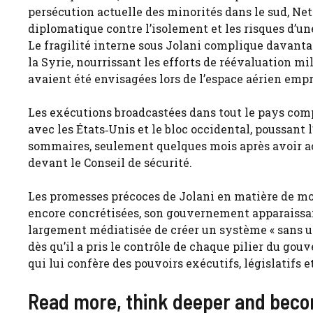
persécution actuelle des minorités dans le sud, N
diplomatique contre l’isolement et les risques d’une
Le fragilité interne sous Jolani complique davantag
la Syrie, nourrissant les efforts de réévaluation mi
avaient été envisagées lors de l’espace aérien emp
Les exécutions broadcastées dans tout le pays comp
avec les États‑Unis et le bloc occidental, poussan
sommaires, seulement quelques mois après avoir ac
devant le Conseil de sécurité.
Les promesses précoces de Jolani en matière de mod
encore concrétisées, son gouvernement apparaissa
largement médiatisée de créer un système « sans un 
dès qu’il a pris le contrôle de chaque pilier du go
qui lui confère des pouvoirs exécutifs, législatifs e
Read more, think deeper and becom