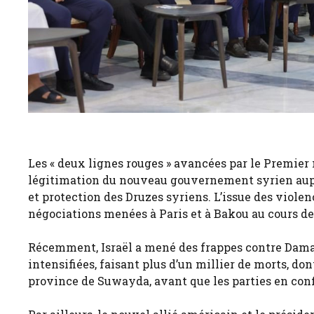
Les « deux lignes rouges » avancées par le Premier
légitimation du nouveau gouvernement syrien aupr
et protection des Druzes syriens. L’issue des viole
négociations menées à Paris et à Bakou au cours d
Récemment, Israël a mené des frappes contre Damas 
intensifiées, faisant plus d’un millier de morts, do
province de Suwayda, avant que les parties en conf