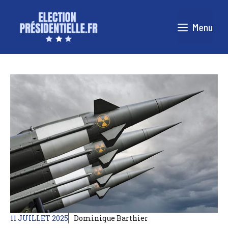
Aller
au
Menu
contenu
11 JUILLET 2025
Dominique Barthier