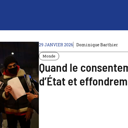
29 JANVIER 2026
Dominique Barthier
Monde
Quand le consenteme
d’État et effondrem