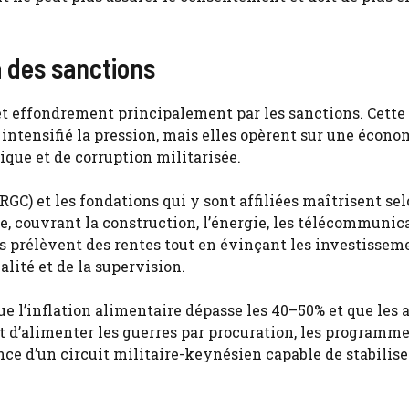
 des sanctions
 effondrement principalement par les sanctions. Cette
intensifié la pression, mais elles opèrent sur une écono
que et de corruption militarisée.
GC) et les fondations qui y sont affiliées maîtrisent sel
, couvrant la construction, l’énergie, les télécommunica
és prélèvent des rentes tout en évinçant les investissem
alité et de la supervision.
ue l’inflation alimentaire dépasse les 40–50% et que les a
nt d’alimenter les guerres par procuration, les programm
nce d’un circuit militaire-keynésien capable de stabilise