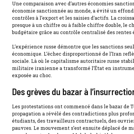
Une comparaison avec d’autres économies sanctionné
économie sanctionnée au monde, a évité un effondr
contrôles à l’export et les saisies d’actifs. La crois
presque à un chiffre ou à faible chiffre double, le
budgétaire grâce au contrôle centralisé des rentes é
L’expérience russe démontre que les sanctions se
économique. L’échec disproportionné de l’Iran reflè
sociale. Là où le capitalisme autoritaire russe stabi
militaire iranienne a transformé l’État en instrume
exposée au choc.
Des grèves du bazar à l’insurrectio
Les protestations ont commencé dans le bazar de Té
propagation a révélé des contradictions plus profon
étudiants, des travailleurs contractuels, des ouvrie
pauvres. Le mouvement s’est ensuite déplacé de man