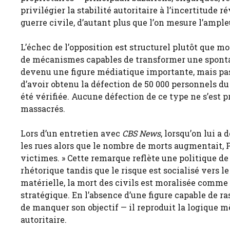
privilégier la stabilité autoritaire à l’incertitud
guerre civile, d’autant plus que l’on mesure l’ample
L’échec de l’opposition est structurel plutôt que mo
de mécanismes capables de transformer une sponta
devenu une figure médiatique importante, mais pas u
d’avoir obtenu la défection de 50 000 personnels d
été vérifiée. Aucune défection de ce type ne s’est p
massacrés.
Lors d’un entretien avec
CBS News
, lorsqu’on lui a
les rues alors que le nombre de morts augmentait, Pa
victimes. » Cette remarque reflète une politique de 
rhétorique tandis que le risque est socialisé vers l
matérielle, la mort des civils est moralisée comm
stratégique. En l’absence d’une figure capable de r
de manquer son objectif — il reproduit la logique m
autoritaire.