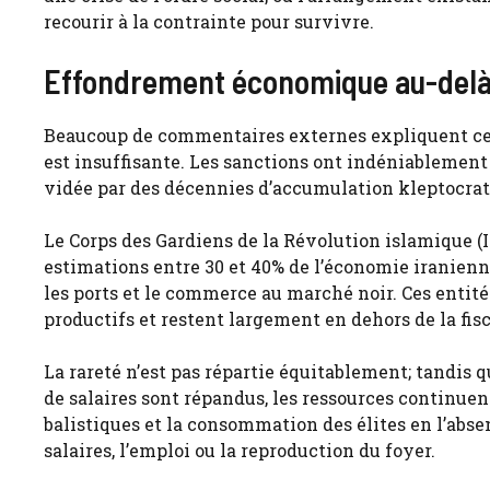
recourir à la contrainte pour survivre.
Effondrement économique au-delà
Beaucoup de commentaires externes expliquent cet
est insuffisante. Les sanctions ont indéniablement 
vidée par des décennies d’accumulation kleptocrati
Le Corps des Gardiens de la Révolution islamique (IR
estimations entre 30 et 40% de l’économie iranienne
les ports et le commerce au marché noir. Ces entit
productifs et restent largement en dehors de la fisc
La rareté n’est pas répartie équitablement; tandis q
de salaires sont répandus, les ressources continue
balistiques et la consommation des élites en l’abse
salaires, l’emploi ou la reproduction du foyer.