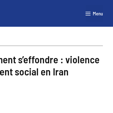
Menu
nt s’effondre : violence
ent social en Iran