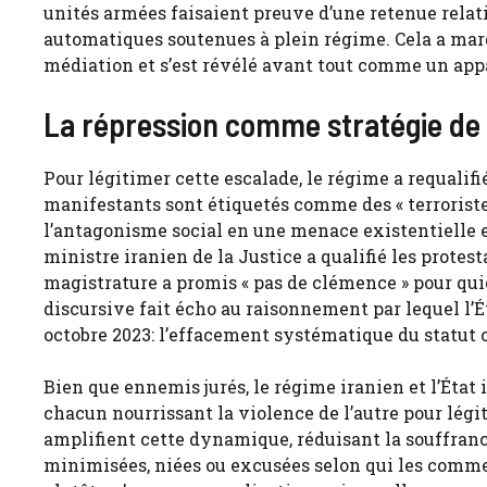
unités armées faisaient preuve d’une retenue relative
automatiques soutenues à plein régime. Cela a ma
médiation et s’est révélé avant tout comme un appa
La répression comme stratégie de 
Pour légitimer cette escalade, le régime a requalif
manifestants sont étiquetés comme des « terrorist
l’antagonisme social en une menace existentielle et
ministre iranien de la Justice a qualifié les protest
magistrature a promis « pas de clémence » pour qui
discursive fait écho au raisonnement par lequel l’É
octobre 2023: l’effacement systématique du statut ci
Bien que ennemis jurés, le régime iranien et l’État 
chacun nourrissant la violence de l’autre pour légi
amplifient cette dynamique, réduisant la souffranc
minimisées, niées ou excusées selon qui les comm