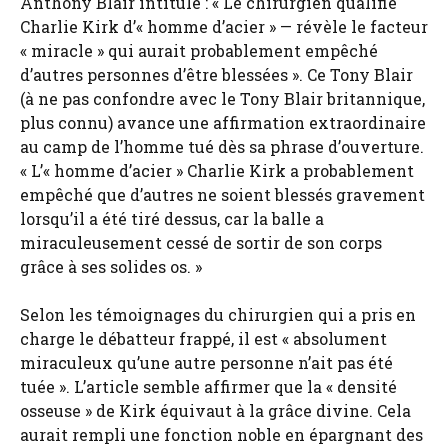
Anthony Blair intitulé : « Le chirurgien qualifie
Charlie Kirk d’« homme d’acier » — révèle le facteur
« miracle » qui aurait probablement empêché
d’autres personnes d’être blessées ». Ce Tony Blair
(à ne pas confondre avec le Tony Blair britannique,
plus connu) avance une affirmation extraordinaire
au camp de l’homme tué dès sa phrase d’ouverture.
« L’« homme d’acier » Charlie Kirk a probablement
empêché que d’autres ne soient blessés gravement
lorsqu’il a été tiré dessus, car la balle a
miraculeusement cessé de sortir de son corps
grâce à ses solides os. »
Selon les témoignages du chirurgien qui a pris en
charge le débatteur frappé, il est « absolument
miraculeux qu’une autre personne n’ait pas été
tuée ». L’article semble affirmer que la « densité
osseuse » de Kirk équivaut à la grâce divine. Cela
aurait rempli une fonction noble en épargnant des