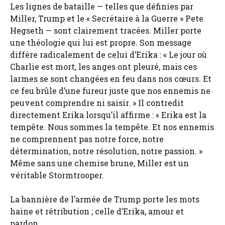
Les lignes de bataille — telles que définies par
Miller, Trump et le « Secrétaire à la Guerre » Pete
Hegseth — sont clairement tracées. Miller porte
une théologie qui lui est propre. Son message
diffère radicalement de celui d’Erika : « Le jour où
Charlie est mort, les anges ont pleuré, mais ces
larmes se sont changées en feu dans nos cœurs. Et
ce feu brûle d’une fureur juste que nos ennemis ne
peuvent comprendre ni saisir. » Il contredit
directement Erika lorsqu’il affirme : « Erika est la
tempête. Nous sommes la tempête. Et nos ennemis
ne comprennent pas notre force, notre
détermination, notre résolution, notre passion. »
Même sans une chemise brune, Miller est un
véritable Stormtrooper.
La bannière de l’armée de Trump porte les mots
haine et rétribution ; celle d’Erika, amour et
pardon.