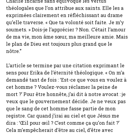
Charlie incarne sans équivoque les vertus
théologales que l’on attribue aux saints. Elle les a
exprimées clairement en réfléchissant au drame
qu’elle traverse. « Que ta volonté soit faite. Je m’y
soumets. » Dois-je l’apprécier ? Non. C’était l’amour
de ma vie, mon âme sœur, ma meilleure amie. Mais
le plan de Dieu est toujours plus grand que le
nôtre.”
L’article se termine par une citation exprimant le
sens pour Erika de l’éternité théologique. « On m’a
demandé tant de fois : ‘Est-ce que vous en voulez à
cet homme ? Voulez-vous réclamer la peine de
mort ?’ Pour être honnête, j’ai dit à notre avocat : je
veux que le gouvernement décide. Je ne veux pas
que le sang de cet homme fasse partie de mon
registre. Car quand j’irai au ciel et que Jésus me
dira : ‘Œil pour œil ? C’est comme ça qu’on fait ?’
Cela m’empêcherait d’être au ciel, d’être avec