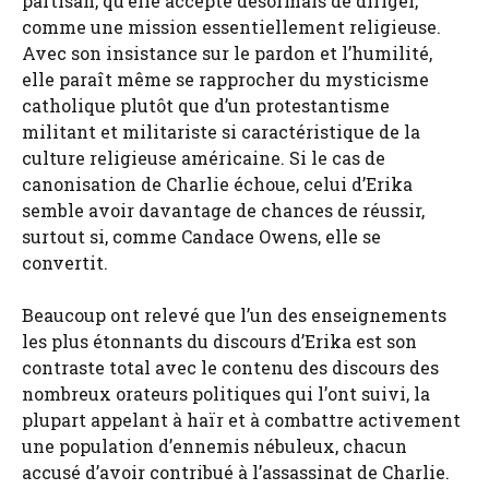
partisan, qu’elle accepte désormais de diriger,
comme une mission essentiellement religieuse.
Avec son insistance sur le pardon et l’humilité,
elle paraît même se rapprocher du mysticisme
catholique plutôt que d’un protestantisme
militant et militariste si caractéristique de la
culture religieuse américaine. Si le cas de
canonisation de Charlie échoue, celui d’Erika
semble avoir davantage de chances de réussir,
surtout si, comme Candace Owens, elle se
convertit.
Beaucoup ont relevé que l’un des enseignements
les plus étonnants du discours d’Erika est son
contraste total avec le contenu des discours des
nombreux orateurs politiques qui l’ont suivi, la
plupart appelant à haïr et à combattre activement
une population d’ennemis nébuleux, chacun
accusé d’avoir contribué à l’assassinat de Charlie.