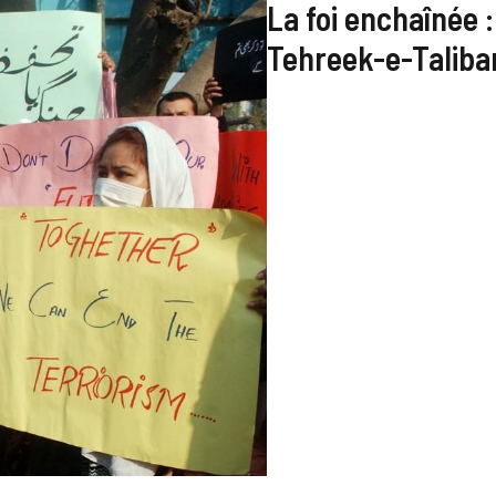
La foi enchaînée :
Tehreek-e-Taliba