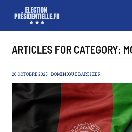
Aller
au
contenu
ARTICLES FOR CATEGORY: 
26 OCTOBRE 2025
DOMINIQUE BARTHIER