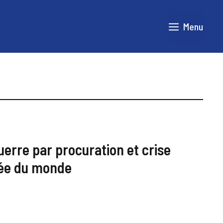
Menu
uerre par procuration et crise
rée du monde