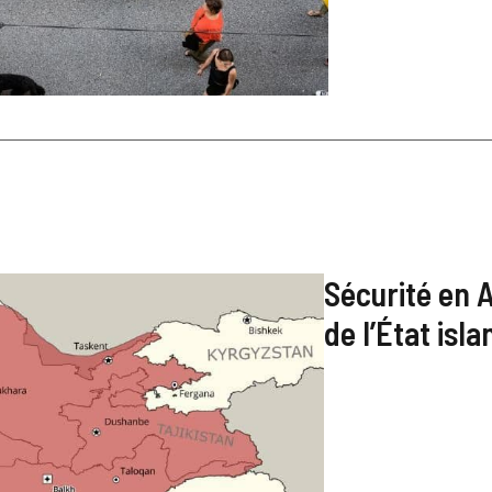
Sécurité en A
de l’État isl