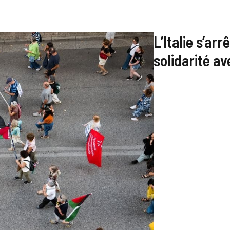
L’Italie s’ar
solidarité a