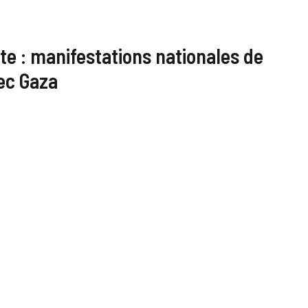
rête : manifestations nationales de
vec Gaza