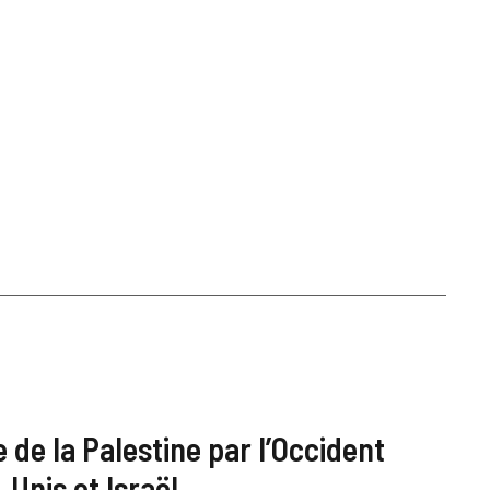
de la Palestine par l’Occident
‑Unis et Israël