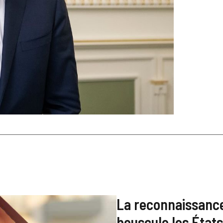
La reconnaissance 
bouscule les États